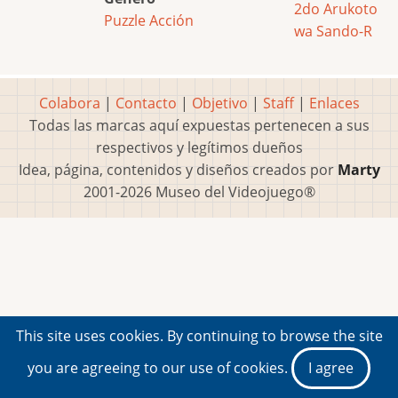
2do Arukoto
Puzzle
Acción
wa Sando-R
Colabora
|
Contacto
|
Objetivo
|
Staff
|
Enlaces
Todas las marcas aquí expuestas pertenecen a sus
respectivos y legítimos dueños
Idea, página, contenidos y diseños creados por
Marty
2001-2026 Museo del Videojuego®
This site uses cookies. By continuing to browse the site
you are agreeing to our use of cookies.
I agree