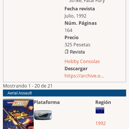
Strike, Fatal Fury
Fecha revista
Julio, 1992
Núm. Páginas
164
Precio
325 Pesetas
Revista
Hobby Consolas
Descargar
https://archive.o…
Mostrando 1 - 20 de 21
Aerial Assault
Plataforma
Región
1992