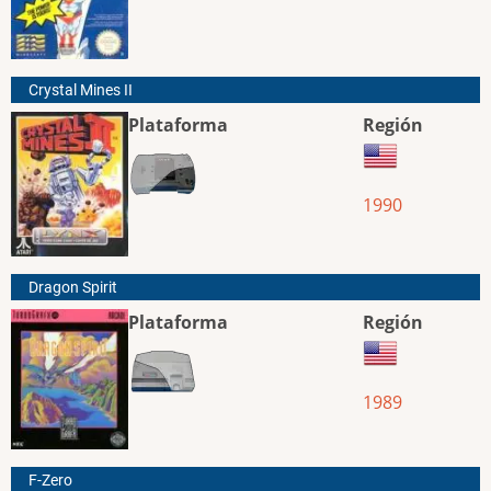
Crystal Mines II
Plataforma
Región
1990
Dragon Spirit
Plataforma
Región
1989
F-Zero