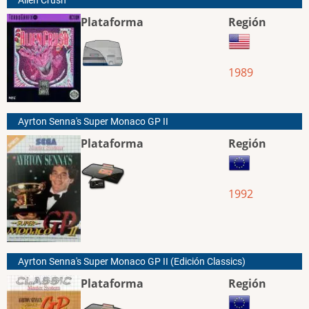
Alien Crush
Plataforma
Región
1989
Ayrton Senna's Super Monaco GP II
Plataforma
Región
1992
Ayrton Senna's Super Monaco GP II (Edición Classics)
Plataforma
Región