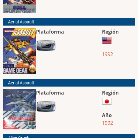
Aerial Assault
Plataforma
Región
1992
Aerial Assault
Plataforma
Región
Año
1992