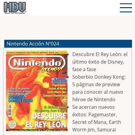
Pasar
al
contenido
principal
Nintendo Acción Nº024
Descubre El Rey León: el
último éxito de Disney,
fase a fase
Soberbio Donkey Kong:
5 páginas de preview
para conocer al nuevo
héroe de Nintendo
Se acercan nuevos
éxitos: Pagemaster,
Secret of Mana, Earth
Worm Jim, Samurai