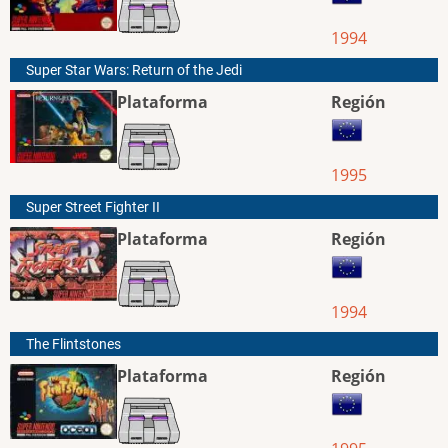
1994
Super Star Wars: Return of the Jedi
Plataforma
Región
1995
Super Street Fighter II
Plataforma
Región
1994
The Flintstones
Plataforma
Región