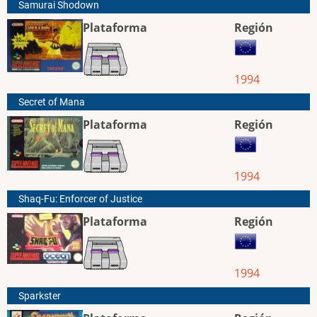
Samurai Shodown
Plataforma
Región
1994
Secret of Mana
Plataforma
Región
1994
Shaq-Fu: Enforcer of Justice
Plataforma
Región
1994
Sparkster