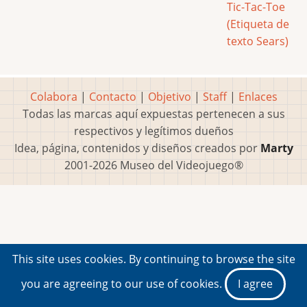
Tic-Tac-Toe
(Etiqueta de
texto Sears)
Colabora
|
Contacto
|
Objetivo
|
Staff
|
Enlaces
Todas las marcas aquí expuestas pertenecen a sus
respectivos y legítimos dueños
Idea, página, contenidos y diseños creados por
Marty
2001-2026 Museo del Videojuego®
This site uses cookies. By continuing to browse the site
you are agreeing to our use of cookies.
I agree