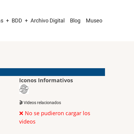
as
BDD
Archivo Digital
Blog
Museo
Iconos Informativos
🎬 Videos relacionados
❌ No se pudieron cargar los
videos