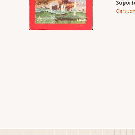
Soport
Cartuc