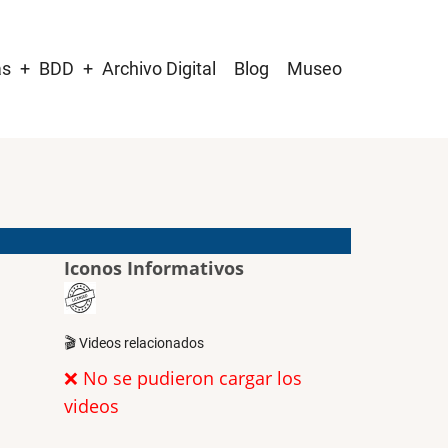
as
BDD
Archivo Digital
Blog
Museo
Iconos Informativos
🎬 Videos relacionados
❌ No se pudieron cargar los
videos