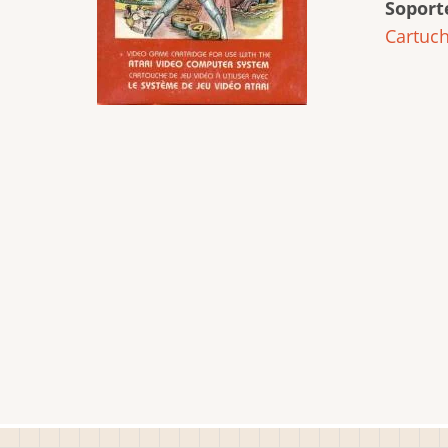
Soport
Cartuc