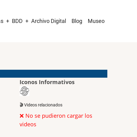
as
BDD
Archivo Digital
Blog
Museo
Iconos Informativos
🎬 Videos relacionados
❌ No se pudieron cargar los
videos