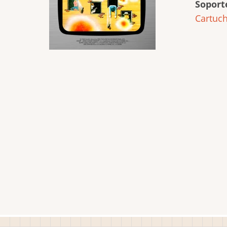
Soport
Cartuc