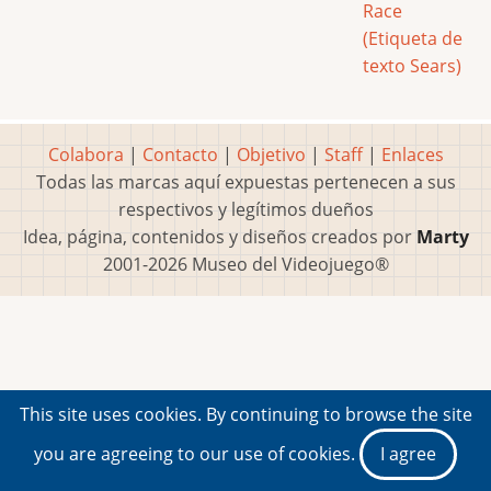
Race
(Etiqueta de
texto Sears)
Colabora
|
Contacto
|
Objetivo
|
Staff
|
Enlaces
Todas las marcas aquí expuestas pertenecen a sus
respectivos y legítimos dueños
Idea, página, contenidos y diseños creados por
Marty
2001-2026 Museo del Videojuego®
This site uses cookies. By continuing to browse the site
you are agreeing to our use of cookies.
I agree