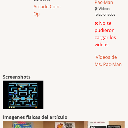
Pac-Man
Arcade
Coin-
🎬 Videos
Op
relacionados
❌ No se
pudieron
cargar los
videos
Vídeos de
Ms. Pac-Man
Screenshots
Imagenes físicas del artículo