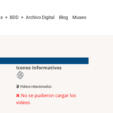
as
BDD
Archivo Digital
Blog
Museo
Iconos Informativos
🎬 Videos relacionados
❌ No se pudieron cargar los
videos