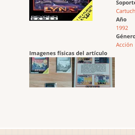
Soport
Cartuc
Año
1992
Géner
Acción
Imagenes físicas del artículo