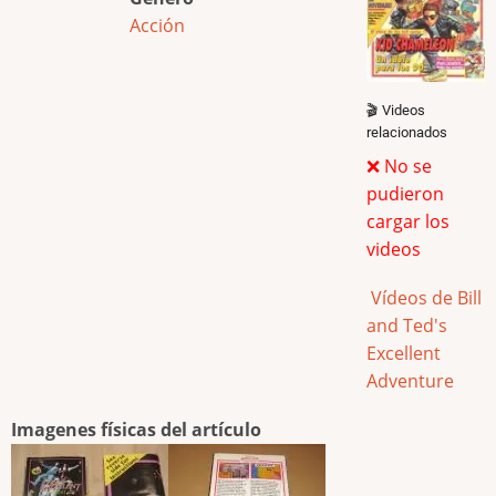
Acción
🎬 Videos
relacionados
❌ No se
pudieron
cargar los
videos
Vídeos de Bill
and Ted's
Excellent
Adventure
Imagenes físicas del artículo