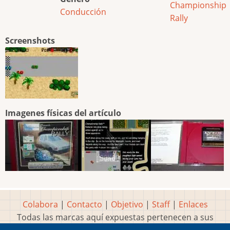
Championship
Conducción
Rally
Screenshots
Imagenes físicas del artículo
Colabora
|
Contacto
|
Objetivo
|
Staff
|
Enlaces
Todas las marcas aquí expuestas pertenecen a sus