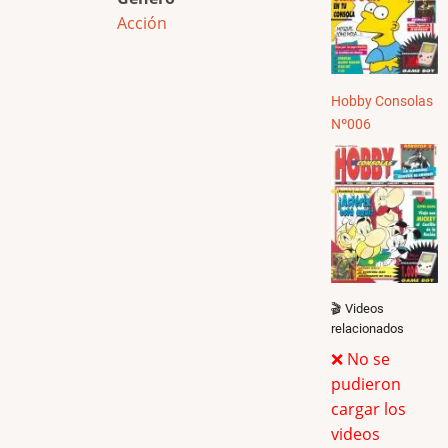
Acción
Hobby Consolas
Nº006
🎬 Videos
relacionados
❌ No se
pudieron
cargar los
videos