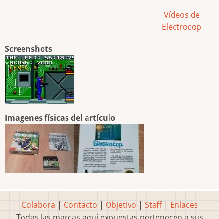
Vídeos de
Electrocop
Screenshots
Imagenes físicas del artículo
Colabora
|
Contacto
|
Objetivo
|
Staff
|
Enlaces
Todas las marcas aquí expuestas pertenecen a sus