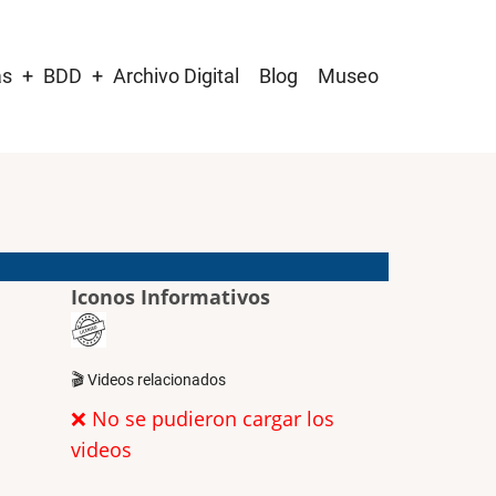
as
BDD
Archivo Digital
Blog
Museo
Iconos Informativos
🎬 Videos relacionados
❌ No se pudieron cargar los
videos