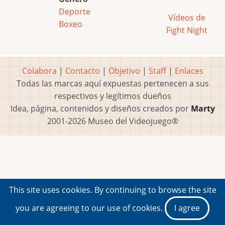
Deporte
Vídeos de
Boxeo
Fight Night
Colabora
|
Contacto
|
Objetivo
|
Staff
|
Enlaces
Todas las marcas aquí expuestas pertenecen a sus
respectivos y legítimos dueños
Idea, página, contenidos y diseños creados por
Marty
2001-2026 Museo del Videojuego®
This site uses cookies. By continuing to browse the site
you are agreeing to our use of cookies.
I agree