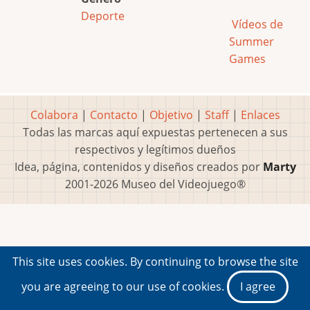
Deporte
Vídeos de
Summer
Games
Colabora
|
Contacto
|
Objetivo
|
Staff
|
Enlaces
Todas las marcas aquí expuestas pertenecen a sus
respectivos y legítimos dueños
Idea, página, contenidos y diseños creados por
Marty
2001-2026 Museo del Videojuego®
This site uses cookies. By continuing to browse the site
you are agreeing to our use of cookies.
I agree