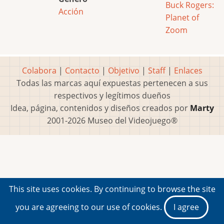
Buck Rogers:
Acción
Planet of
Zoom
Colabora
|
Contacto
|
Objetivo
|
Staff
|
Enlaces
Todas las marcas aquí expuestas pertenecen a sus
respectivos y legítimos dueños
Idea, página, contenidos y diseños creados por
Marty
2001-2026 Museo del Videojuego®
This site uses cookies. By continuing to browse the site
you are agreeing to our use of cookies.
I agree