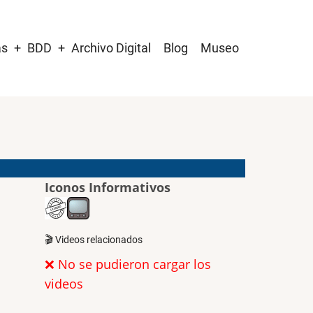
as
BDD
Archivo Digital
Blog
Museo
Iconos Informativos
🎬 Videos relacionados
❌ No se pudieron cargar los
videos