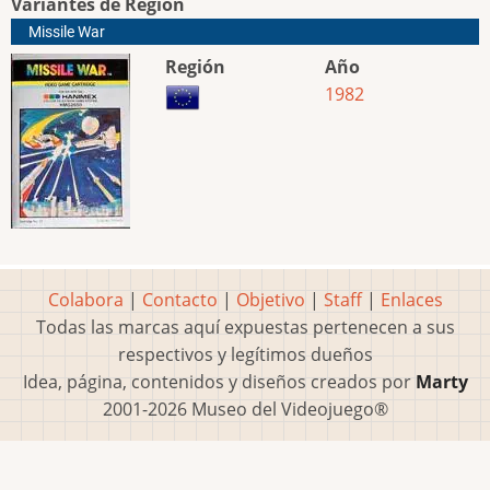
Variantes de Región
Missile War
Región
Año
1982
Colabora
|
Contacto
|
Objetivo
|
Staff
|
Enlaces
Todas las marcas aquí expuestas pertenecen a sus
respectivos y legítimos dueños
Idea, página, contenidos y diseños creados por
Marty
2001-2026 Museo del Videojuego®