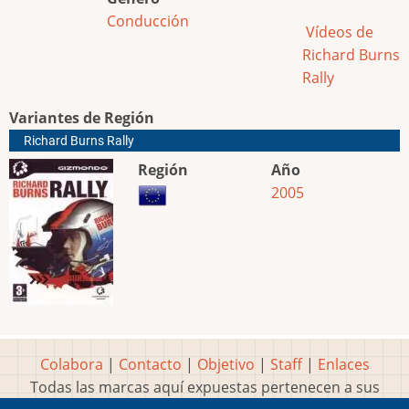
Conducción
Vídeos de
Richard Burns
Rally
Variantes de Región
Richard Burns Rally
Región
Año
2005
Colabora
|
Contacto
|
Objetivo
|
Staff
|
Enlaces
Todas las marcas aquí expuestas pertenecen a sus