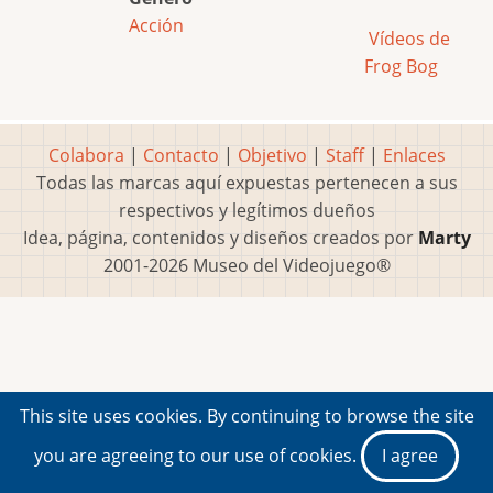
Acción
Vídeos de
Frog Bog
Colabora
|
Contacto
|
Objetivo
|
Staff
|
Enlaces
Todas las marcas aquí expuestas pertenecen a sus
respectivos y legítimos dueños
Idea, página, contenidos y diseños creados por
Marty
2001-2026 Museo del Videojuego®
This site uses cookies. By continuing to browse the site
you are agreeing to our use of cookies.
I agree