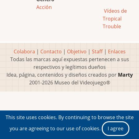
Acción
Vídeos de
Tropical
Trouble
Colabora
|
Contacto
|
Objetivo
|
Staff
|
Enlaces
Todas las marcas aquí expuestas pertenecen a sus
respectivos y legítimos dueños
Idea, página, contenidos y diseños creados por
Marty
2001-2026 Museo del Videojuego®
This site uses cookies. By continuing to browse the site
you are agreeing to our use of cookies.
I agree