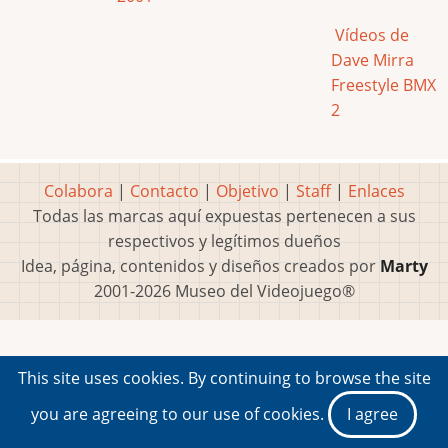
Vídeos de
Dave Mirra
Freestyle BMX
2
Colabora
|
Contacto
|
Objetivo
|
Staff
|
Enlaces
Todas las marcas aquí expuestas pertenecen a sus
respectivos y legítimos dueños
Idea, página, contenidos y diseños creados por
Marty
2001-2026 Museo del Videojuego®
This site uses cookies. By continuing to browse the site
you are agreeing to our use of cookies.
I agree