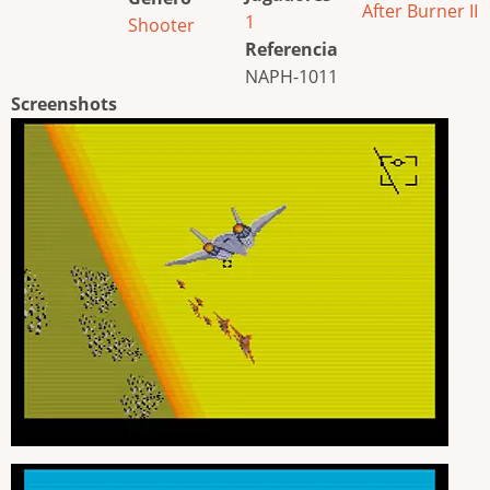
After Burner II
1
Shooter
Referencia
NAPH-1011
Screenshots