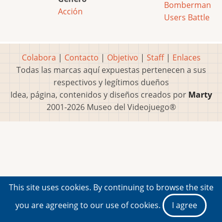
Bomberman
Acción
Users Battle
Colabora
|
Contacto
|
Objetivo
|
Staff
|
Enlaces
Todas las marcas aquí expuestas pertenecen a sus
respectivos y legítimos dueños
Idea, página, contenidos y diseños creados por
Marty
2001-2026 Museo del Videojuego®
This site uses cookies. By continuing to browse the site
you are agreeing to our use of cookies.
I agree