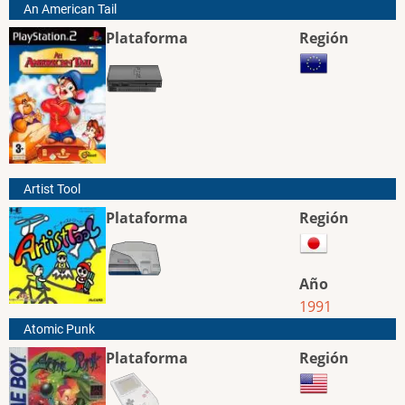
An American Tail
Plataforma
Región
Artist Tool
Plataforma
Región
Año
1991
Atomic Punk
Plataforma
Región