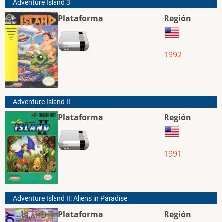
Adventure Island 3
Plataforma
Región
1992
Adventure Island II
Plataforma
Región
1991
Adventure Island II: Aliens in Paradise
Plataforma
Región