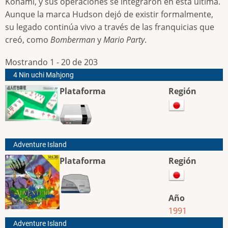
Konami, y sus operaciones se integraron en esta última.
Aunque la marca Hudson dejó de existir formalmente,
su legado continúa vivo a través de las franquicias que
creó, como
Bomberman
y
Mario Party
.
Mostrando 1 - 20 de 203
4 Nin uchi Mahjong
Plataforma
Región
Adventure Island
Plataforma
Región
Año
1991
Adventure Island