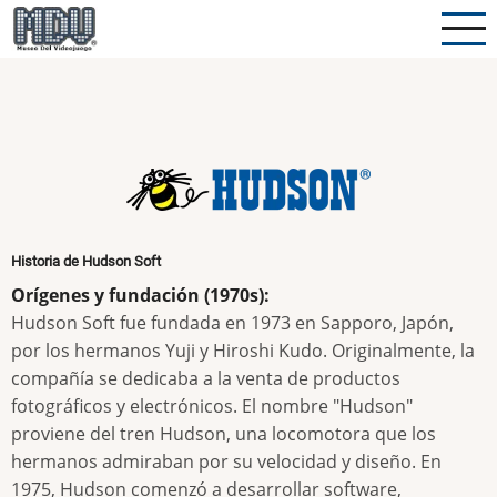
Pasar
al
contenido
principal
Historia de Hudson Soft
Orígenes y fundación (1970s):
Hudson Soft fue fundada en 1973 en Sapporo, Japón,
por los hermanos Yuji y Hiroshi Kudo. Originalmente, la
compañía se dedicaba a la venta de productos
fotográficos y electrónicos. El nombre "Hudson"
proviene del tren Hudson, una locomotora que los
hermanos admiraban por su velocidad y diseño. En
1975, Hudson comenzó a desarrollar software,