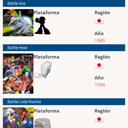
Battle Ace
Plataforma
Región
Año
1989
Battle Heat
Plataforma
Región
Año
1994
Battle Lode Runner
Plataforma
Región