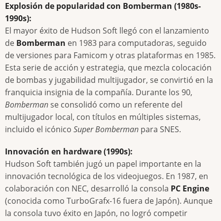
Explosión de popularidad con Bomberman (1980s-
1990s):
El mayor éxito de Hudson Soft llegó con el lanzamiento
de
Bomberman
en 1983 para computadoras, seguido
de versiones para Famicom y otras plataformas en 1985.
Esta serie de acción y estrategia, que mezcla colocación
de bombas y jugabilidad multijugador, se convirtió en la
franquicia insignia de la compañía. Durante los 90,
Bomberman
se consolidó como un referente del
multijugador local, con títulos en múltiples sistemas,
incluido el icónico
Super Bomberman
para SNES.
Innovación en hardware (1990s):
Hudson Soft también jugó un papel importante en la
innovación tecnológica de los videojuegos. En 1987, en
colaboración con NEC, desarrolló la consola
PC Engine
(conocida como TurboGrafx-16 fuera de Japón). Aunque
la consola tuvo éxito en Japón, no logró competir