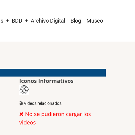
as
BDD
Archivo Digital
Blog
Museo
Iconos Informativos
🎬 Videos relacionados
❌ No se pudieron cargar los
videos