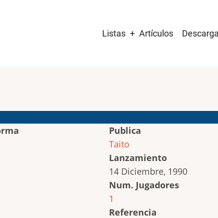
Main
Listas
Artículos
Descarg
navigation
orma
Publica
Taito
Lanzamiento
14 Diciembre, 1990
Num. Jugadores
1
Referencia