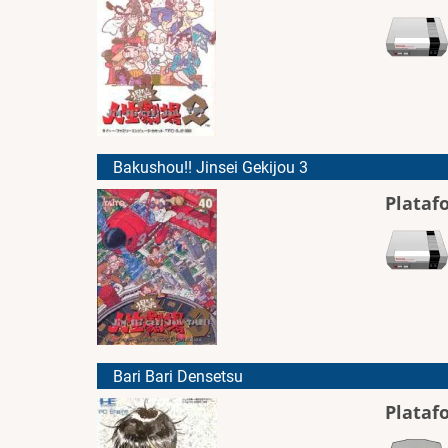
Bakushou!! Jinsei Gekijou 3
Plataf
Bari Bari Densetsu
Plataf