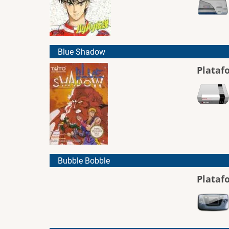
Blue Shadow
Plataf
Bubble Bobble
Plataf