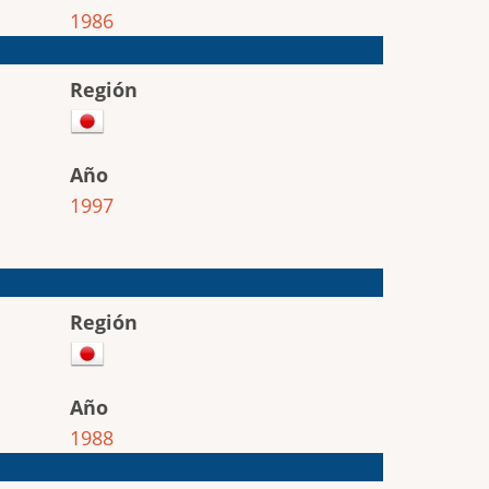
1986
Región
Año
1997
Región
Año
1988