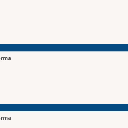
orma
orma