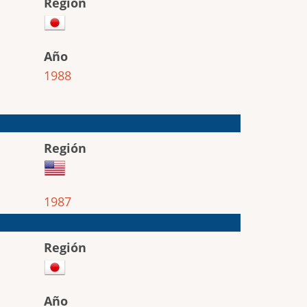
Región
Año
1988
Región
1987
Región
Año