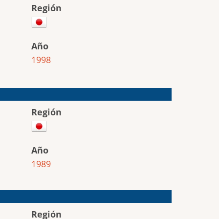
Región
Año
1998
Región
Año
1989
Región