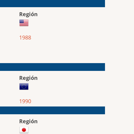
Región
1988
Región
1990
Región