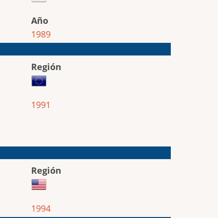
Año
1989
Región
1991
Región
1994