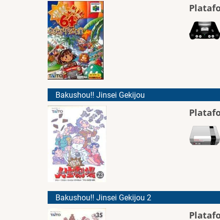
Plataf
Bakushou!! Jinsei Gekijou
Plataf
Bakushou!! Jinsei Gekijou 2
Plataf