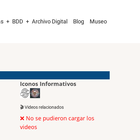
as
BDD
Archivo Digital
Blog
Museo
Iconos Informativos
🎬 Videos relacionados
❌ No se pudieron cargar los
videos