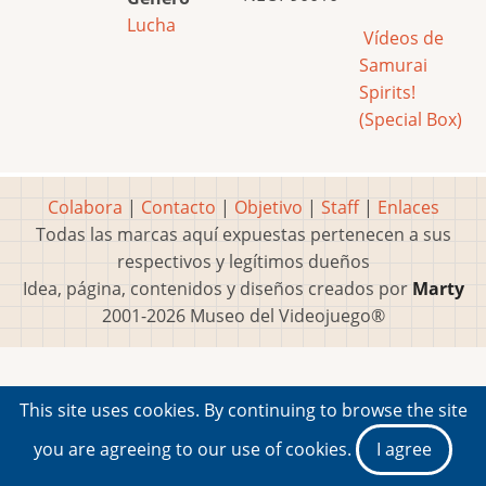
Lucha
Vídeos de
Samurai
Spirits!
(Special Box)
Colabora
|
Contacto
|
Objetivo
|
Staff
|
Enlaces
Todas las marcas aquí expuestas pertenecen a sus
respectivos y legítimos dueños
Idea, página, contenidos y diseños creados por
Marty
2001-2026 Museo del Videojuego®
This site uses cookies. By continuing to browse the site
you are agreeing to our use of cookies.
I agree