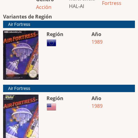
Fortress
HAL-AI
Acción
Variantes de Región
Air Fortress
Región
Año
1989
Air Fortress
Región
Año
1989