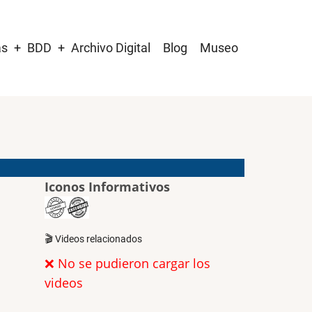
as
BDD
Archivo Digital
Blog
Museo
Iconos Informativos
🎬 Videos relacionados
❌ No se pudieron cargar los
videos