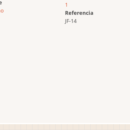
e
1
ho
Referencia
JF-14