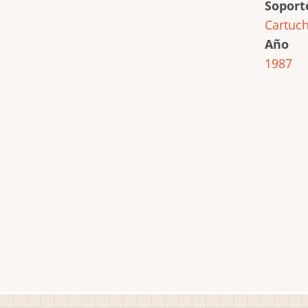
Soport
Cartuc
Año
1987