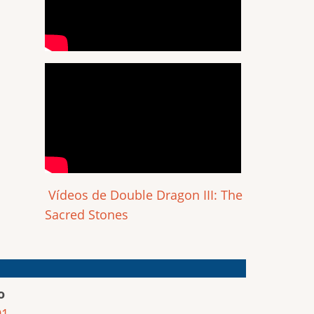
Vídeos de Double Dragon III: The
Sacred Stones
o
91