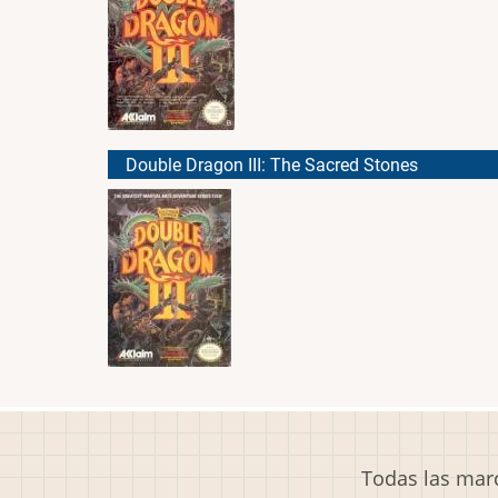
Double Dragon III: The Sacred Stones
Todas las marc