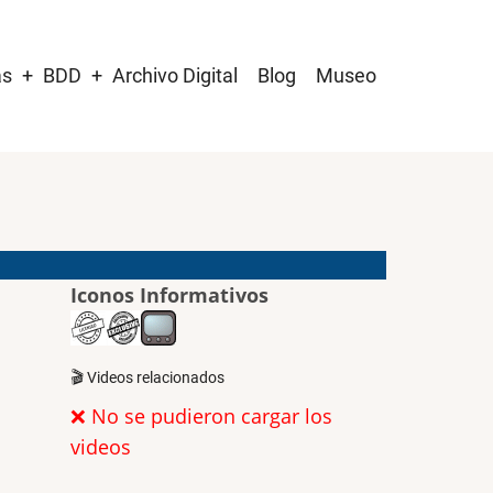
as
BDD
Archivo Digital
Blog
Museo
Iconos Informativos
🎬 Videos relacionados
❌ No se pudieron cargar los
videos