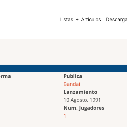
Main
Listas
Artículos
Descarg
navigation
orma
Publica
Bandai
Lanzamiento
10 Agosto, 1991
Num. Jugadores
1