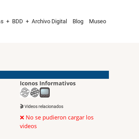
as
BDD
Archivo Digital
Blog
Museo
Iconos Informativos
🎬 Videos relacionados
❌ No se pudieron cargar los
videos