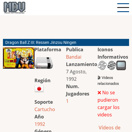
Pasar
al
contenido
principal
Dragon Ball Z III: Ressen Jinzou Ningen
Plataforma
Publica
Iconos
Bandai
Informativos
Lanzamiento
7 Agosto,
🎬 Videos
1992
Región
relacionados
Num.
❌ No se
Jugadores
pudieron
1
Soporte
cargar los
Cartucho
videos
Año
1992
Vídeos de
Género