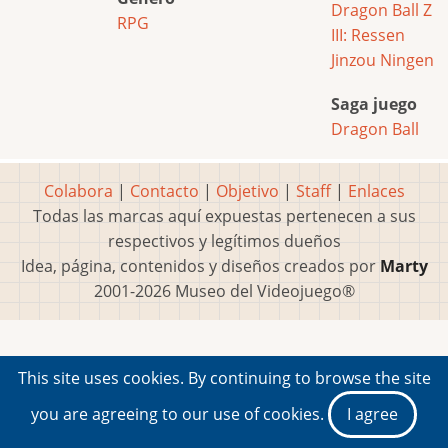
Dragon Ball Z
RPG
III: Ressen
Jinzou Ningen
Saga juego
Dragon Ball
Colabora
|
Contacto
|
Objetivo
|
Staff
|
Enlaces
Todas las marcas aquí expuestas pertenecen a sus
respectivos y legítimos dueños
Idea, página, contenidos y diseños creados por
Marty
2001-2026 Museo del Videojuego®
This site uses cookies. By continuing to browse the site
you are agreeing to our use of cookies.
I agree