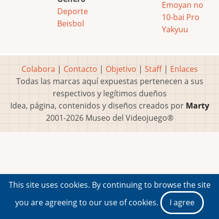
Emoyan no
Deporte
10-bai Pro
Beisbol
Yakyuu
Colabora
|
Contacto
|
Objetivo
|
Staff
|
Enlaces
Todas las marcas aquí expuestas pertenecen a sus
respectivos y legítimos dueños
Idea, página, contenidos y diseños creados por
Marty
2001-2026 Museo del Videojuego®
This site uses cookies. By continuing to browse the site
you are agreeing to our use of cookies.
I agree