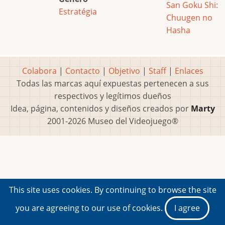
San Goku Shi:
Estratégia
Chuugen no
Hasha
Colabora
|
Contacto
|
Objetivo
|
Staff
|
Enlaces
Todas las marcas aquí expuestas pertenecen a sus
respectivos y legítimos dueños
Idea, página, contenidos y diseños creados por
Marty
2001-2026 Museo del Videojuego®
This site uses cookies. By continuing to browse the site
you are agreeing to our use of cookies.
I agree