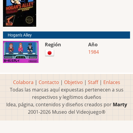
Hogan's Alley
Región
Año
1984
Colabora
|
Contacto
|
Objetivo
|
Staff
|
Enlaces
Todas las marcas aquí expuestas pertenecen a sus
respectivos y legítimos dueños
Idea, página, contenidos y diseños creados por
Marty
2001-2026 Museo del Videojuego®