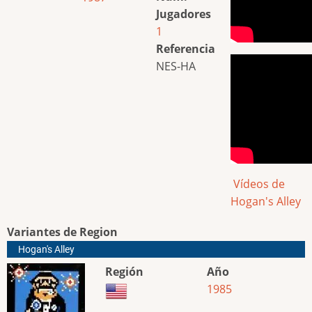
Jugadores
1
Referencia
NES-HA
Vídeos de
Hogan's Alley
Variantes de Region
Hogan's Alley
Región
Año
1985