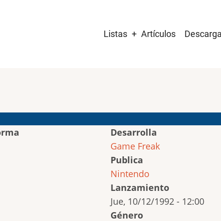
Main
Listas
Artículos
Descarg
navigation
orma
Desarrolla
Game Freak
Publica
Nintendo
Lanzamiento
Jue, 10/12/1992 - 12:00
Género