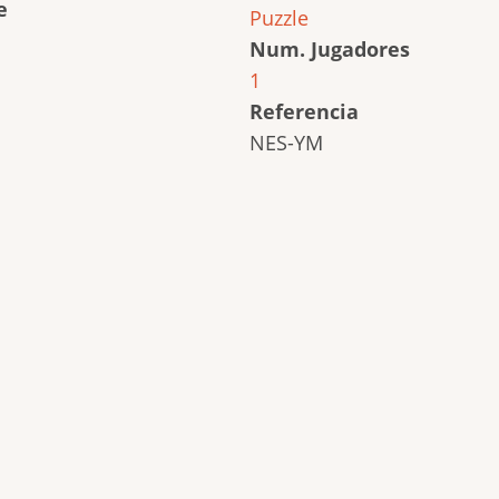
e
Puzzle
Num. Jugadores
1
Referencia
NES-YM