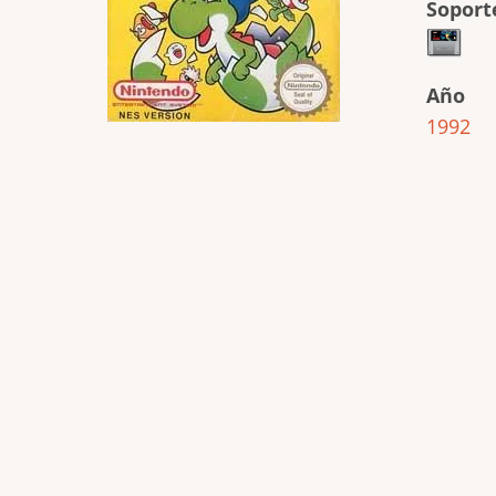
Soport
Año
1992