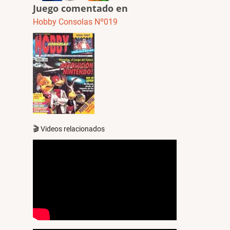
Juego comentado en
Hobby Consolas Nº019
🎬 Videos relacionados