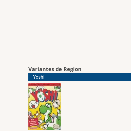
Variantes de Region
Yoshi