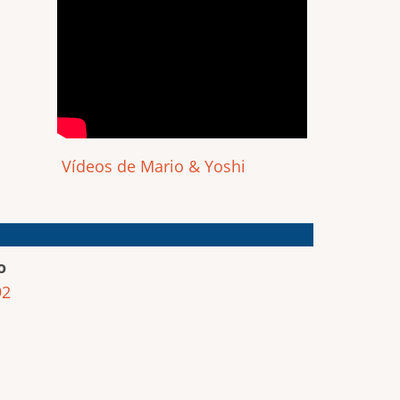
Vídeos de Mario & Yoshi
o
92