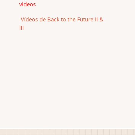
videos
Vídeos de Back to the Future II &
III