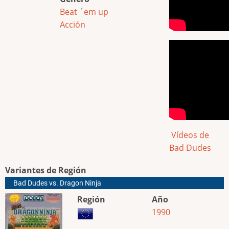
Beat ´em up
Acción
Vídeos de
Bad Dudes
Variantes de Región
Bad Dudes vs. Dragon Ninja
Región
Año
1990