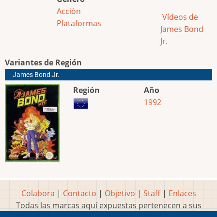
Acción
Vídeos de
Plataformas
James Bond
Jr.
Variantes de Región
James Bond Jr.
Región
Año
1992
Colabora
|
Contacto
|
Objetivo
|
Staff
|
Enlaces
Todas las marcas aquí expuestas pertenecen a sus