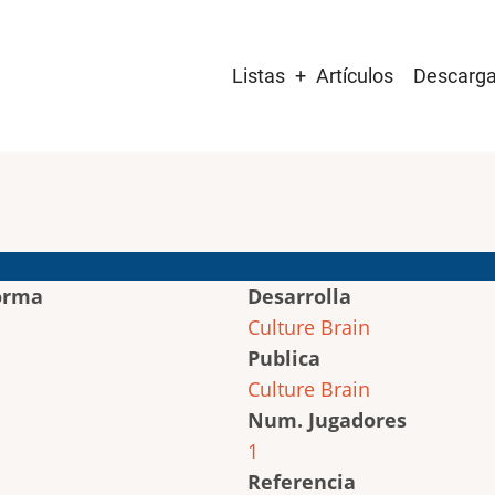
Main
Listas
Artículos
Descarg
navigation
orma
Desarrolla
Culture Brain
Publica
Culture Brain
Num. Jugadores
1
Referencia