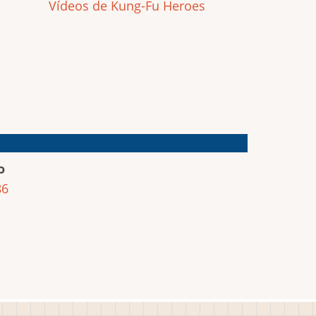
Vídeos de Kung-Fu Heroes
o
86