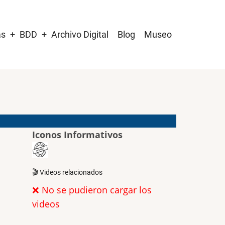
as
BDD
Archivo Digital
Blog
Museo
Iconos Informativos
🎬 Videos relacionados
❌ No se pudieron cargar los
videos