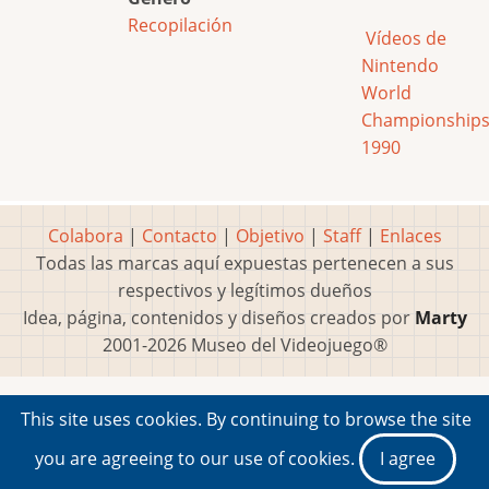
Recopilación
Vídeos de
Nintendo
World
Championship
1990
Colabora
|
Contacto
|
Objetivo
|
Staff
|
Enlaces
Todas las marcas aquí expuestas pertenecen a sus
respectivos y legítimos dueños
Idea, página, contenidos y diseños creados por
Marty
2001-2026 Museo del Videojuego®
This site uses cookies. By continuing to browse the site
you are agreeing to our use of cookies.
I agree