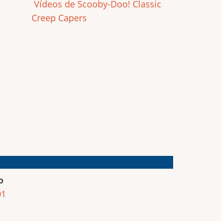
Vídeos de Scooby-Doo! Classic
Creep Capers
o
01