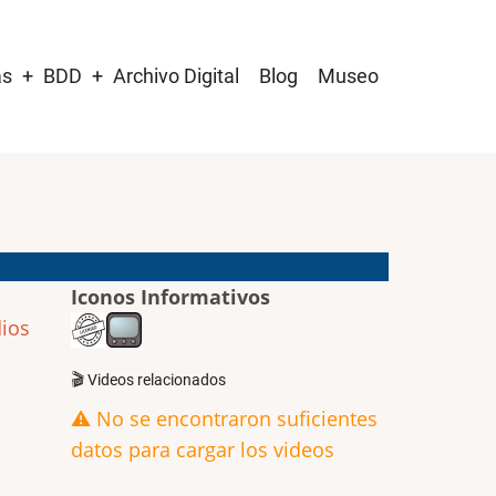
as
BDD
Archivo Digital
Blog
Museo
Iconos Informativos
dios
🎬 Videos relacionados
⚠️ No se encontraron suficientes
datos para cargar los videos