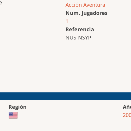
e
Acción
Aventura
Num. Jugadores
1
Referencia
NUS-NSYP
Región
Añ
20