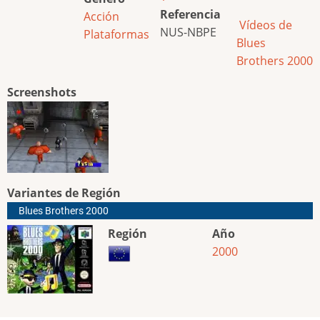
Referencia
Acción
Vídeos de
NUS-NBPE
Plataformas
Blues
Brothers 2000
Screenshots
Variantes de Región
Blues Brothers 2000
Región
Año
2000