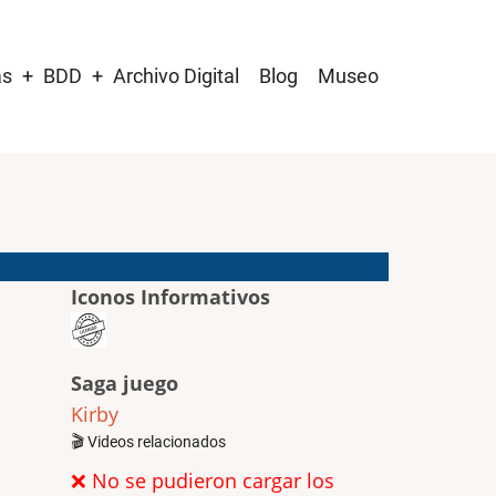
as
BDD
Archivo Digital
Blog
Museo
Iconos Informativos
Saga juego
Kirby
🎬 Videos relacionados
❌ No se pudieron cargar los