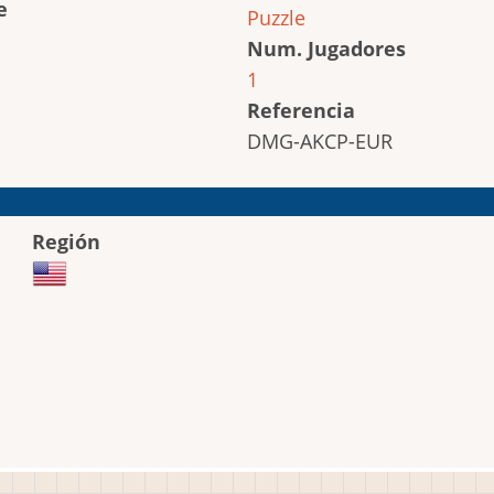
e
Puzzle
Num. Jugadores
1
Referencia
DMG-AKCP-EUR
Región