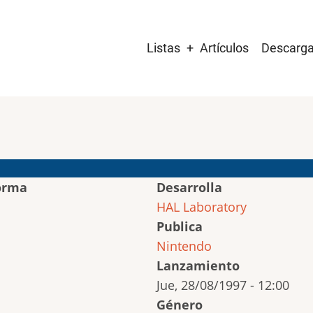
Main
Listas
Artículos
Descarg
navigation
orma
Desarrolla
HAL Laboratory
Publica
Nintendo
Lanzamiento
Jue, 28/08/1997 - 12:00
Género