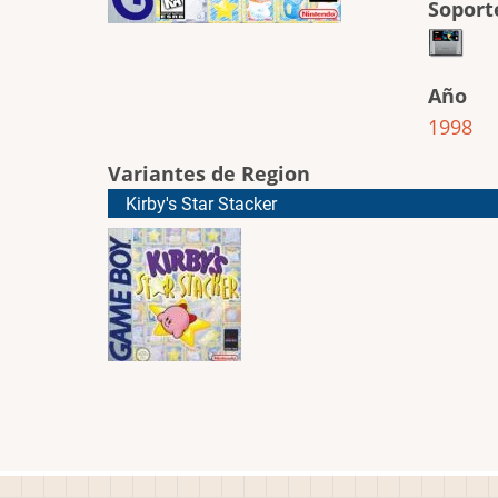
Soport
Año
1998
Variantes de Region
Kirby's Star Stacker