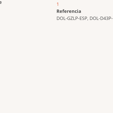
e
1
Referencia
DOL-GZLP-ESP, DOL-D43P