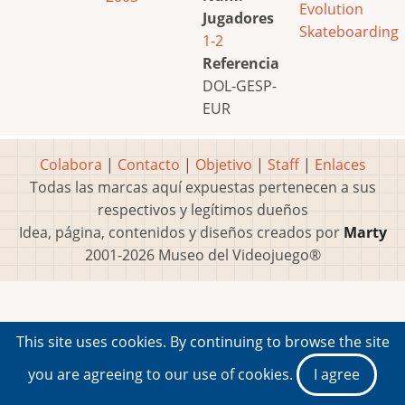
Evolution
Jugadores
Skateboarding
1-2
Referencia
DOL-GESP-
EUR
Colabora
|
Contacto
|
Objetivo
|
Staff
|
Enlaces
Todas las marcas aquí expuestas pertenecen a sus
respectivos y legítimos dueños
Idea, página, contenidos y diseños creados por
Marty
2001-2026 Museo del Videojuego®
This site uses cookies. By continuing to browse the site
you are agreeing to our use of cookies.
I agree